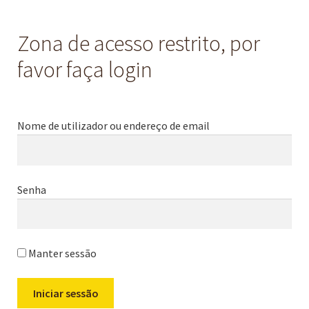
Zona de acesso restrito, por
favor faça login
Nome de utilizador ou endereço de email
Senha
Manter sessão