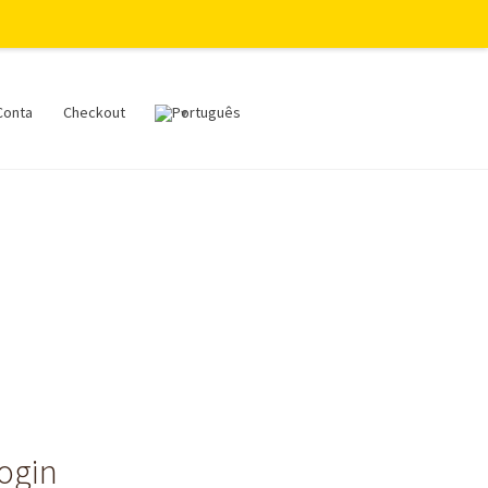
Conta
Checkout
login