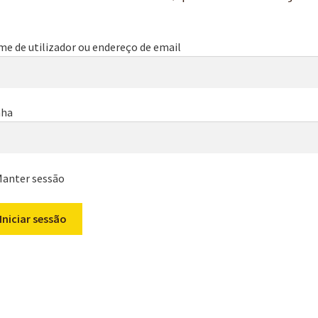
e de utilizador ou endereço de email
nha
anter sessão