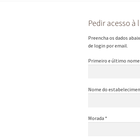
Pedir acesso à 
Preencha os dados abaixo
de login por email.
Primeiro e último nome
Nome do estabelecimen
Morada *