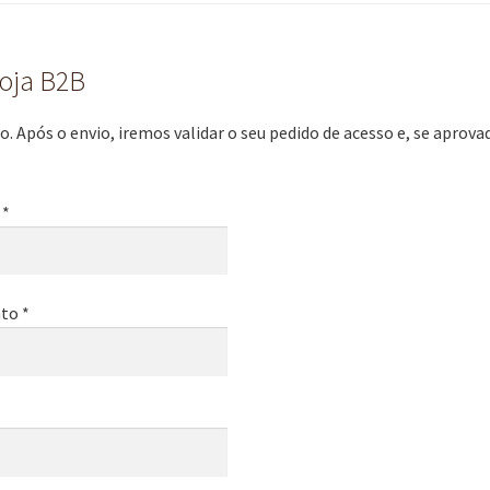
loja B2B
. Após o envio, iremos validar o seu pedido de acesso e, se aprov
 *
to *