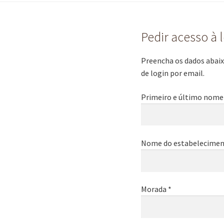
Pedir acesso à 
Preencha os dados abaixo
de login por email.
Primeiro e último nome
Nome do estabelecimen
Morada *