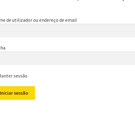
e de utilizador ou endereço de email
nha
anter sessão