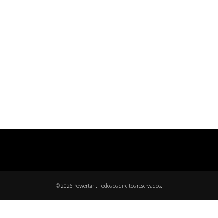
© 2026 Powertan. Todos os direitos reservados.