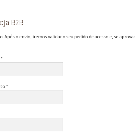
loja B2B
. Após o envio, iremos validar o seu pedido de acesso e, se aprov
 *
to *