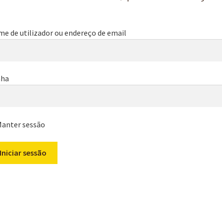
e de utilizador ou endereço de email
nha
anter sessão