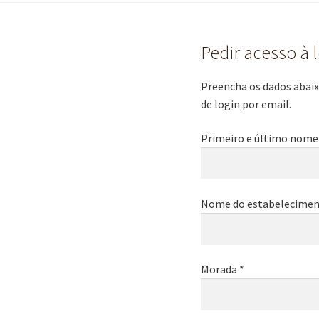
Pedir acesso à 
Preencha os dados abaixo
de login por email.
Primeiro e último nome
Nome do estabelecimen
Morada *