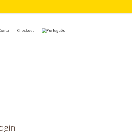
Conta
Checkout
login