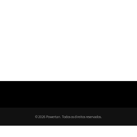
© 2026 Powertan. Todos os direitos reservados.