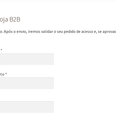
loja B2B
. Após o envio, iremos validar o seu pedido de acesso e, se aprov
 *
to *