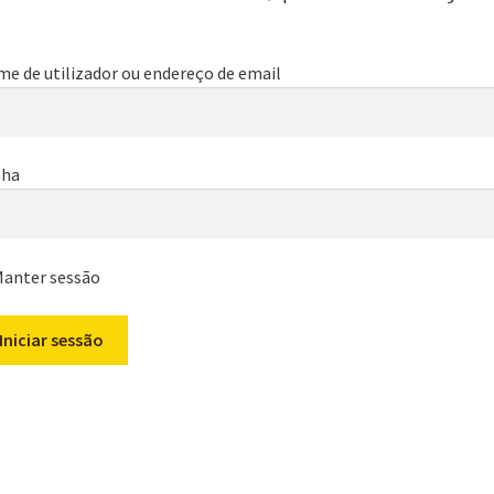
e de utilizador ou endereço de email
nha
anter sessão