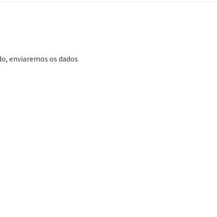
ado, enviaremos os dados