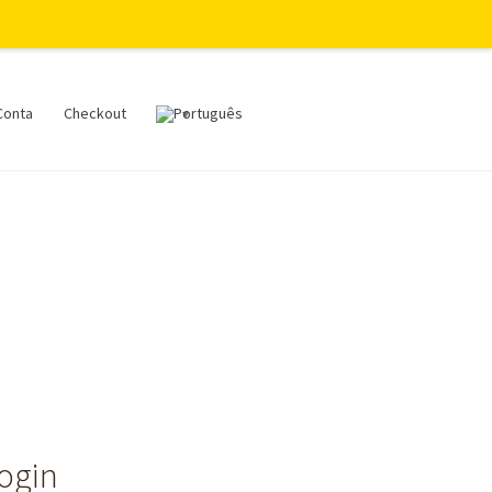
Conta
Checkout
login