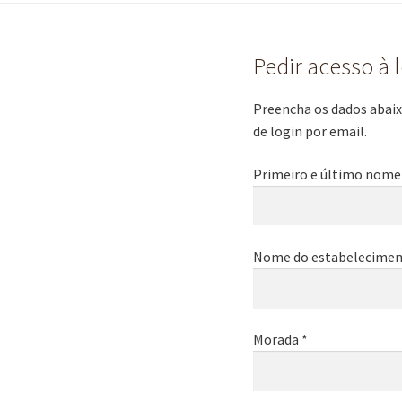
Pedir acesso à 
Preencha os dados abaixo
de login por email.
Primeiro e último nome
Nome do estabelecimen
Morada *