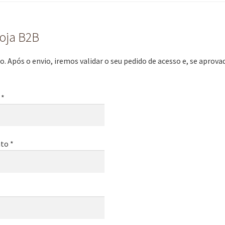
loja B2B
. Após o envio, iremos validar o seu pedido de acesso e, se aprov
 *
to *