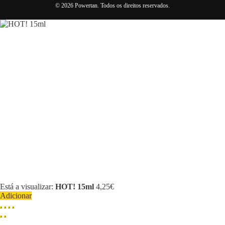
© 2026 Powertan. Todos os direitos reservados.
Está a visualizar:
HOT! 15ml
4,25
€
Adicionar