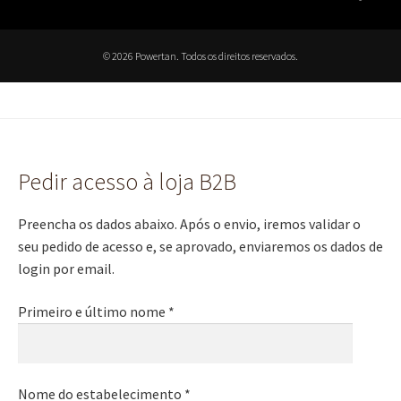
© 2026 Powertan. Todos os direitos reservados.
Pedir acesso à loja B2B
Preencha os dados abaixo. Após o envio, iremos validar o
seu pedido de acesso e, se aprovado, enviaremos os dados de
login por email.
Primeiro e último nome *
Nome do estabelecimento *