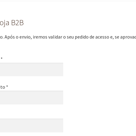
loja B2B
. Após o envio, iremos validar o seu pedido de acesso e, se aprov
 *
to *