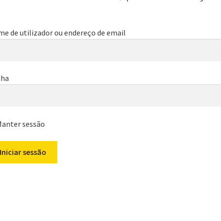
e de utilizador ou endereço de email
nha
anter sessão