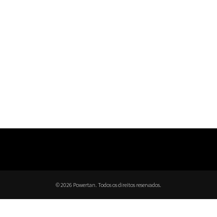
© 2026 Powertan. Todos os direitos reservados.