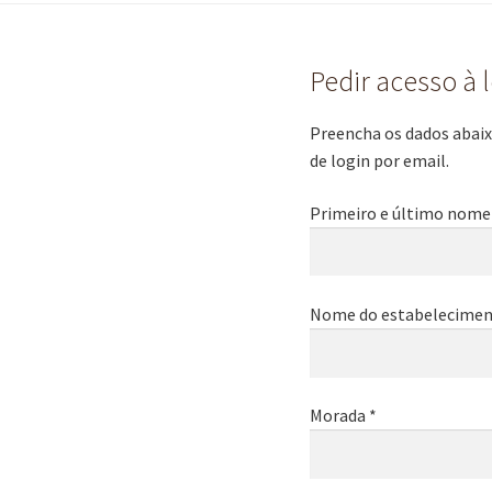
Pedir acesso à 
Preencha os dados abaixo
de login por email.
Primeiro e último nome
Nome do estabelecimen
Morada *