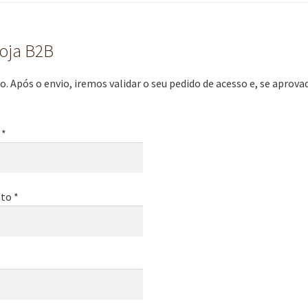
loja B2B
. Após o envio, iremos validar o seu pedido de acesso e, se aprov
 *
to *