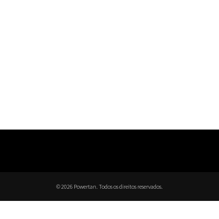
© 2026 Powertan. Todos os direitos reservados.