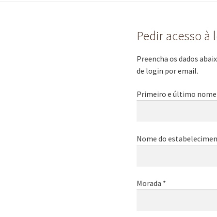
Pedir acesso à 
Preencha os dados abaixo
de login por email.
Primeiro e último nome
Nome do estabelecimen
Morada *