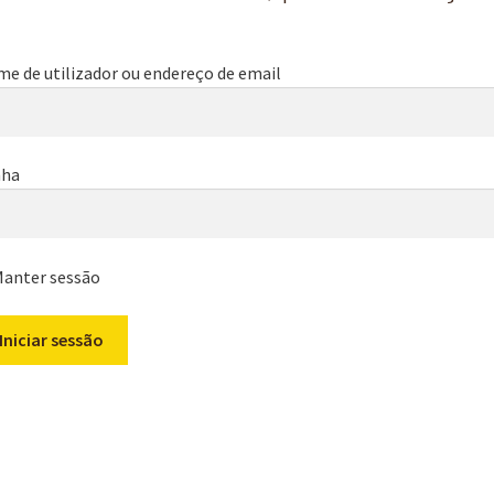
e de utilizador ou endereço de email
nha
anter sessão