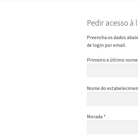
Pedir acesso à 
Preencha os dados abaixo
de login por email.
Primeiro e último nome
Nome do estabelecimen
Morada *