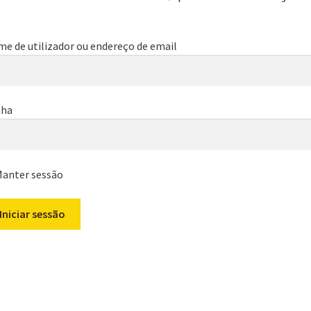
e de utilizador ou endereço de email
nha
anter sessão