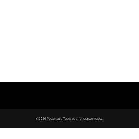
© 2026 Powertan. Todos os direitos reservados.