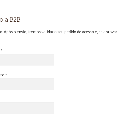
loja B2B
. Após o envio, iremos validar o seu pedido de acesso e, se aprov
 *
to *