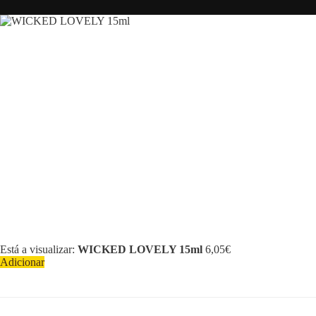
Está a visualizar:
WICKED LOVELY 15ml
6,05
€
Adicionar